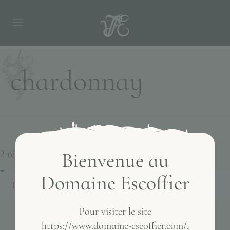
chardonnay
2 résultats affichés
Bienvenue au
Domaine Escoffier
Pour visiter le site
https://www.domaine-escoffier.com/,