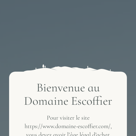
Bienvenue au
Domaine Escoffier
Pour visiter le site
https://www.domaine-escoffier.com/,
vous devez avoir l’âge légal d’achat