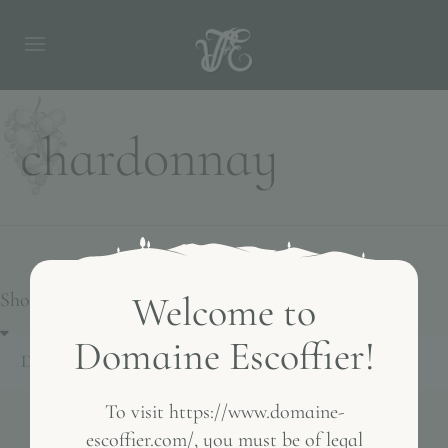
chardonnay
Showing all 2 results
Welcome to
Domaine Escoffier!
To visit https://www.domaine-
escoffier.com/, you must be of legal