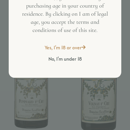
purchasing age in your country of
Inactive
residence. By clicking on I am of legal
age, you accept the terms and
conditions of use of this site.
Yes, I'm 18 or over
No, I'm under 18