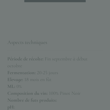
Aspects techniques
Période de récolte:
Fin septembre à début
octobre
Fermentation:
20-25 jours
Elevage:
18 mois en fût
ML:
0%
Composition du vin:
100% Pinot Noir
Nombre de futs produits:
pH: