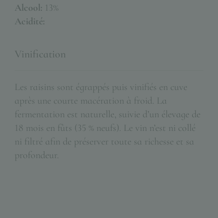
Alcool:
13%
Acidité:
Vinification
Les raisins sont égrappés puis vinifiés en cuve
après une courte macération à froid. La
fermentation est naturelle, suivie d’un élevage de
18 mois en fûts (35 % neufs). Le vin n’est ni collé
ni filtré afin de préserver toute sa richesse et sa
profondeur.