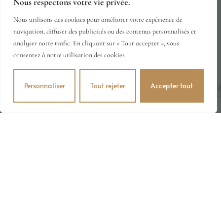
Nous respectons votre vie privée.
Mentions Légales
Politique de Confidentialité
Nous utilisons des cookies pour améliorer votre expérience de
navigation, diffuser des publicités ou des contenus personnalisés et
Conditions Générales de Vente
© 2026·DOMAINE-ESCOFFIER.COM
analyser notre trafic. En cliquant sur « Tout accepter », vous
consentez à notre utilisation des cookies.
Personnaliser
Tout rejeter
Accepter tout