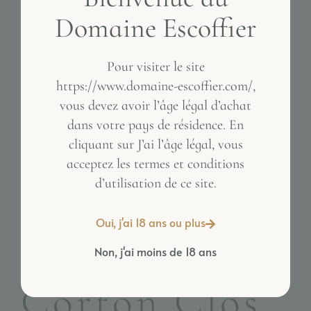
Domaine Escoffier
Pour visiter le site
https://www.domaine-escoffier.com/,
vous devez avoir l’âge légal d’achat
dans votre pays de résidence. En
Inactive
cliquant sur J’ai l’âge légal, vous
acceptez les termes et conditions
d’utilisation de ce site.
Oui, j'ai 18 ans ou plus
Non, j'ai moins de 18 ans
ACCUEIL
/
ROUGE
/ CORTON CLOS DU ROI GRAND CRU
Corton Clos