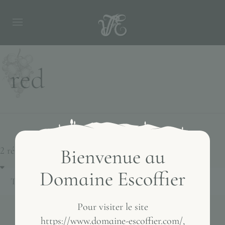
red
2 résultats affichés
Bienvenue au
Domaine Escoffier
Pour visiter le site
https://www.domaine-escoffier.com/,