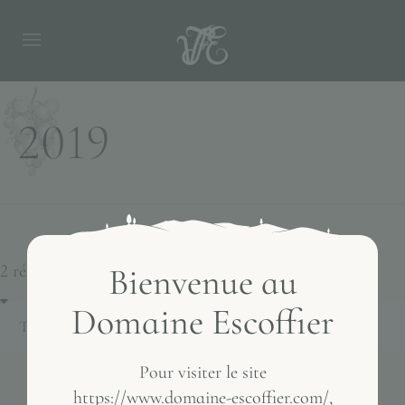
2019
2 résultats affichés
Bienvenue au
Domaine Escoffier
Pour visiter le site
https://www.domaine-escoffier.com/,