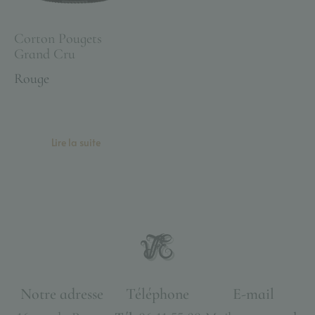
Corton Pougets
Grand Cru
Rouge
Lire la suite
Notre adresse
Téléphone
E-mail