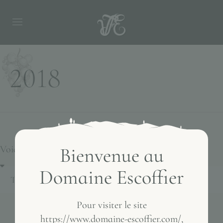
2018
Voici le seul résultat
Bienvenue au
Domaine Escoffier
Pour visiter le site
https://www.domaine-escoffier.com/,