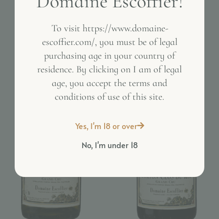
Domaine Escoffier!
To visit https://www.domaine-
escoffier.com/, you must be of legal
purchasing age in your country of
Inactive
residence. By clicking on I am of legal
age, you accept the terms and
conditions of use of this site.
Yes, I'm 18 or over
No, I'm under 18