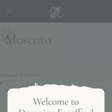
Moscato
Showing all 3 results
Welcome to