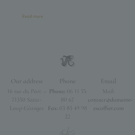
Read more
Our address
Phone
Email
16 rue du Parc –
Phone:
06 11 55
Mail:
71350 Saint-
80 67
contact@domaine-
Loup-Géanges
Fax:
03 85 49 98
escoffier.com
22